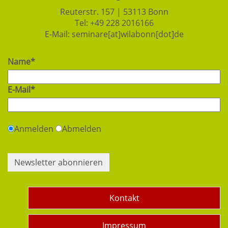
Reuterstr. 157 | 53113 Bonn
Tel:
+49 228 2016166
E-Mail:
seminare[at]wilabonn[dot]de
Name*
E-Mail*
Anmelden
Abmelden
Newsletter abonnieren
Kontakt
Impressum