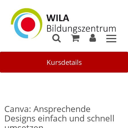
Toggle
navigat
Kursdetails
Canva: Ansprechende
Designs einfach und schnell
umsetzen