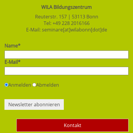
WILA Bildungszentrum
Reuterstr. 157 | 53113 Bonn
Tel:
+49 228 2016166
E-Mail:
seminare[at]wilabonn[dot]de
Name*
E-Mail*
Anmelden
Abmelden
Newsletter abonnieren
Kontakt