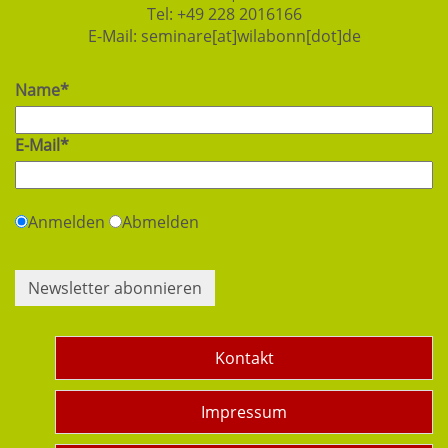
Tel:
+49 228 2016166
E-Mail:
seminare[at]wilabonn[dot]de
Name*
E-Mail*
Anmelden
Abmelden
Newsletter abonnieren
Kontakt
Impressum