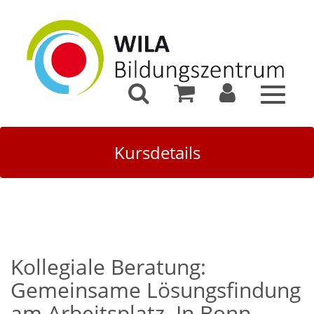
Toggle
navigat
Kursdetails
Kollegiale Beratung:
Gemeinsame Lösungsfindung
am Arbeitsplatz. In Bonn