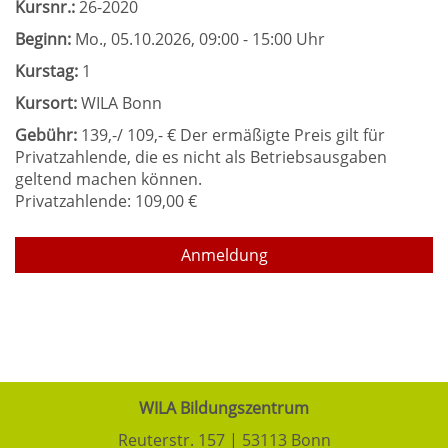
Kursnr.:
26-2020
Beginn:
Mo.
, 05.10.2026, 09:00 - 15:00 Uhr
Kurstag:
1
Kursort:
WILA Bonn
Gebühr:
139,-/ 109,- € Der ermäßigte Preis gilt für
Privatzahlende, die es nicht als Betriebsausgaben
geltend machen können.
Privatzahlende: 109,00 €
Anmeldung
WILA Bildungszentrum
Reuterstr. 157 | 53113 Bonn