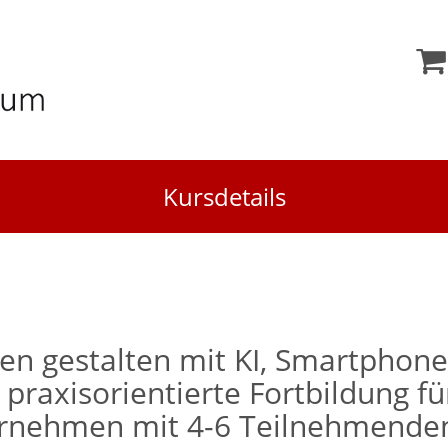
Kursdetails
en gestalten mit KI, Smartphone
 praxisorientierte Fortbildung f
ernehmen mit 4-6 Teilnehmende