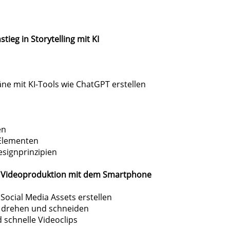
ieg in Storytelling mit KI
ne mit KI-Tools wie ChatGPT erstellen
en
 Elementen
esignprinzipien
2 & Videoproduktion mit dem Smartphone
ocial Media Assets erstellen
, drehen und schneiden
d schnelle Videoclips