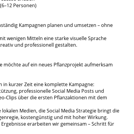
 (6–12 Personen)
enständig Kampagnen planen und umsetzen – ohne
 mit wenigen Mitteln eine starke visuelle Sprache
kreativ und professionell gestalten.
ative möchte auf ein neues Pflanzprojekt aufmerksam
 in kurzer Zeit eine komplette Kampagne:
tützung, professionelle Social Media Posts und
eo-Clips über die ersten Pflanzaktionen mit dem
 lokalen Medien, die Social Media Strategie bringt die
genregie, kostengünstig und mit hoher Wirkung.
Ergebnisse erarbeiten wir gemeinsam – Schritt für