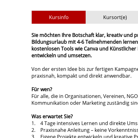
Kursinfo
Kursort(e)
Sie möchten Ihre Botschaft klar, kreativ und p
Bildungsurlaub mit 4-6 Teilnehmenden lernen 
kostenlosen Tools wie Canva und Künstlicher 
entwickeln und umsetzen.
Von der ersten Idee bis zur fertigen Kampagne
praxisnah, kompakt und direkt anwendbar.
Für wen?
Für alle, die in Organisationen, Vereinen, NG
Kommunikation oder Marketing zuständig sin
Was erwartet Sie?
1. 4 Tage intensives Lernen und direkte Um
2. Praxisnahe Anleitung – keine Vorkenntniss
3. Eigene Projekte entwickeln und kreative P