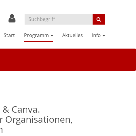
Start
Programm
Aktuelles
Info
 & Canva.
ür Organisationen,
n