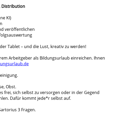
 Distribution
ne KI)
en
d veröffentlichen
folgsauswertung
er Tablet – und die Lust, kreativ zu werden!
rem Arbeitgeber als Bildungsurlaub einreichen. Ihnen
ungsurlaub.de
heinigung.
se, Obst.
s frei, sich selbst zu versorgen oder in der Gegend
len. Dafür kommt jede*r selbst auf.
artorius 3 Fragen.