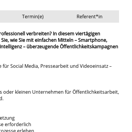
Termin(e)
Referent*in
rofessionell verbreiten? In diesem viertägigen
Sie, wie Sie mit einfachen Mitteln – Smartphone,
Intelligenz – überzeugende Öffentlichkeitskampagnen
 für Social Media, Pressearbeit und Videoeinsatz –
Os oder kleinen Unternehmen für Öffentlichkeitsarbeit,
d.
setzung
e erforderlich
rozesse erleben