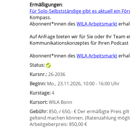
Ermäßigungen
:
Für Solo-Selbstständige gibt es aktuell ein 
Kompass.
Abonnent*innen des
WILA Arbeitsmarkt
erhal
Auf Anfrage bieten wir für Sie oder Ihr Team 
Kommunikationskonzeptes für Ihren Podcast 
Abonnent*innen des
WILA Arbeitsmarkt
erhal
Status:
Kursnr.:
26-2036
Beginn:
Mo.
, 23.11.2026, 10:00 - 16:00 Uhr
Kurstage:
4
Kursort:
WILA Bonn
Gebühr:
850,-/ 650,- € Der ermäßigte Preis gil
geltend machen können. (Ratenzahlung mögli
Arbeitgeberpreis: 850,00 €