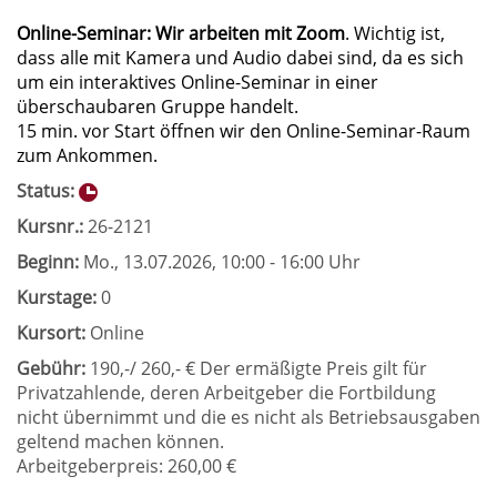
Online-Seminar: Wir arbeiten mit Zoom
. Wichtig ist,
dass alle mit Kamera und Audio dabei sind, da es sich
um ein interaktives Online-Seminar in einer
überschaubaren Gruppe handelt.
15 min. vor Start öffnen wir den Online-Seminar-Raum
zum Ankommen.
Status:
Kursnr.:
26-2121
Beginn:
Mo.
, 13.07.2026, 10:00 - 16:00 Uhr
Kurstage:
0
Kursort:
Online
Gebühr:
190,-/ 260,- € Der ermäßigte Preis gilt für
Privatzahlende, deren Arbeitgeber die Fortbildung
nicht übernimmt und die es nicht als Betriebsausgaben
geltend machen können.
Arbeitgeberpreis: 260,00 €