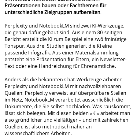
Präsentationen bauen oder Fachthemen für
unterschiedliche Zielgruppen aufbereiten
.
Perplexity und NotebookLM sind zwei KI-Werkzeuge,
die genau dafür gebaut sind. Aus einem 80-seitigen
Bericht erstellt die KI zum Beispiel eine zwölfminütige
Tonspur. Aus drei Studien generiert die KI eine
passende Infografik. Aus einer Materialsammlung
entsteht eine Präsentation für Eltern, ein Newsletter-
Text oder eine Handreichung für Ehrenamtliche.
Anders als die bekannten Chat-Werkzeuge arbeiten
Perplexity und NotebookLM mit nachvollziehbaren
Quellen: Perplexity verweist auf überprüfbare Stellen
im Netz, NotebookLM verarbeitet ausschließlich die
Dokumente, die Sie selbst hochladen. Was rauskommt,
lässt sich belegen. Mit diesen beiden »KI« arbeitet man
also gründlicher und vielfältiger – und mit zahlreichen
Quellen, ist also methodisch näher an
wissenschaftlichem Arbeiten.