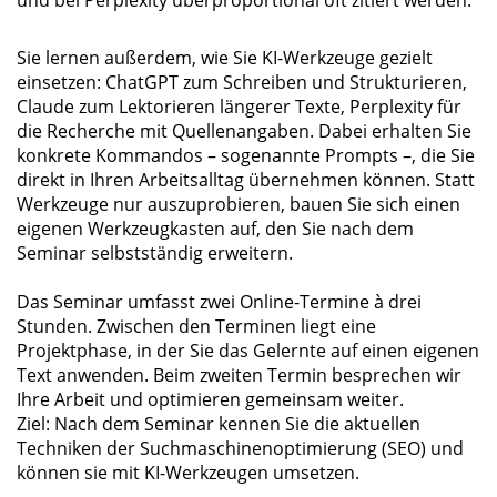
und bei Perplexity überproportional oft zitiert werden.
Sie lernen außerdem, wie Sie KI-Werkzeuge gezielt
einsetzen: ChatGPT zum Schreiben und Strukturieren,
Claude zum Lektorieren längerer Texte, Perplexity für
die Recherche mit Quellenangaben. Dabei erhalten Sie
konkrete Kommandos – sogenannte Prompts –, die Sie
direkt in Ihren Arbeitsalltag übernehmen können. Statt
Werkzeuge nur auszuprobieren, bauen Sie sich einen
eigenen Werkzeugkasten auf, den Sie nach dem
Seminar selbstständig erweitern.
Das Seminar umfasst zwei Online-Termine à drei
Stunden. Zwischen den Terminen liegt eine
Projektphase, in der Sie das Gelernte auf einen eigenen
Text anwenden. Beim zweiten Termin besprechen wir
Ihre Arbeit und optimieren gemeinsam weiter.
Ziel: Nach dem Seminar kennen Sie die aktuellen
Techniken der Suchmaschinenoptimierung (SEO) und
können sie mit KI-Werkzeugen umsetzen.