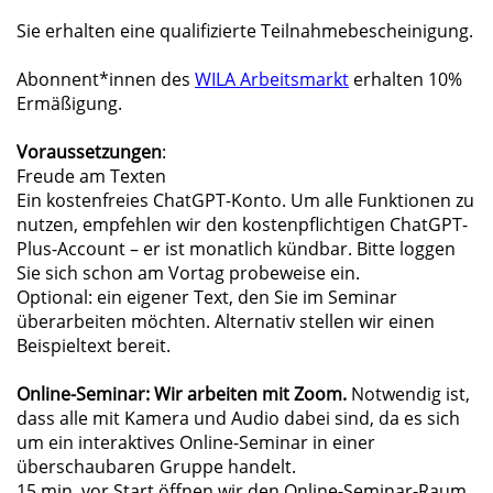
Sie erhalten eine qualifizierte Teilnahmebescheinigung.
Abonnent*innen des
WILA Arbeitsmarkt
erhalten 10%
Ermäßigung.
Voraussetzungen
:
Freude am Texten
Ein kostenfreies ChatGPT-Konto. Um alle Funktionen zu
nutzen, empfehlen wir den kostenpflichtigen ChatGPT-
Plus-Account – er ist monatlich kündbar. Bitte loggen
Sie sich schon am Vortag probeweise ein.
Optional: ein eigener Text, den Sie im Seminar
überarbeiten möchten. Alternativ stellen wir einen
Beispieltext bereit.
Online-Seminar: Wir arbeiten mit Zoom.
Notwendig ist,
dass alle mit Kamera und Audio dabei sind, da es sich
um ein interaktives Online-Seminar in einer
überschaubaren Gruppe handelt.
15 min. vor Start öffnen wir den Online-Seminar-Raum