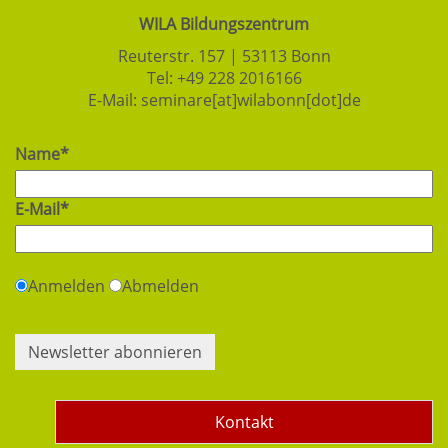
WILA Bildungszentrum
Reuterstr. 157 | 53113 Bonn
Tel:
+49 228 2016166
E-Mail:
seminare[at]wilabonn[dot]de
Name*
E-Mail*
Anmelden
Abmelden
Newsletter abonnieren
Kontakt