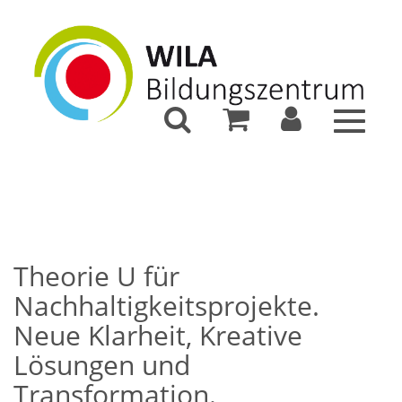
Toggle
navigat
Theorie U für
Nachhaltigkeitsprojekte.
Neue Klarheit, Kreative
Lösungen und
Transformation.