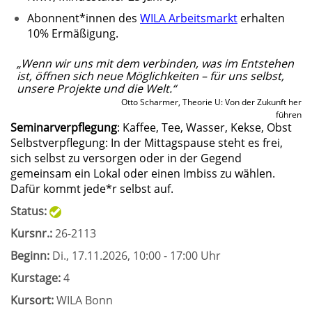
Abonnent*innen des
WILA Arbeitsmarkt
erhalten
10% Ermäßigung.
„Wenn wir uns mit dem verbinden, was im Entstehen
ist, öffnen sich neue Möglichkeiten – für uns selbst,
unsere Projekte und die Welt.“
Otto Scharmer, Theorie U: Von der Zukunft her
führen
Seminarverpflegung
: Kaffee, Tee, Wasser, Kekse, Obst
Selbstverpflegung: In der Mittagspause steht es frei,
sich selbst zu versorgen oder in der Gegend
gemeinsam ein Lokal oder einen Imbiss zu wählen.
Dafür kommt jede*r selbst auf.
Status:
Kursnr.:
26-2113
Beginn:
Di.
, 17.11.2026, 10:00 - 17:00 Uhr
Kurstage:
4
Kursort:
WILA Bonn