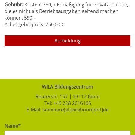
Gebühr:
Kosten: 760,-/ Ermäßigung für Privatzahlende,
die es nicht als Betriebsausgaben geltend machen
können: 590,-
Arbeitgeberpreis: 760,00 €
Anmeldung
WILA Bildungszentrum
Reuterstr. 157 | 53113 Bonn
Tel:
+49 228 2016166
E-Mail:
seminare[at]wilabonn[dot]de
Name*