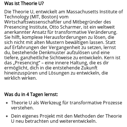
Was ist Theorie U?
Die Theorie U, entwickelt am
Massachusetts Institute of
Technology (MIT, Boston) vom
Wirtschaftswissenschaftler und Mitbegründer des
Presencing Institute, Otto Scharmer
, ist ein weltweit
anerkannter Ansatz für transformative Veränderung.
Sie hilft, komplexe Herausforderungen zu lösen, die
sich nicht mit alten Mustern bewältigen lassen. Statt
auf Erfahrungen der Vergangenheit zu setzen, lernst
du, bestehende Denkmuster aufzulösen und eine
tiefere, ganzheitliche Sichtweise zu entwickeln. Kern ist
das „Presencing“ – eine innere Haltung, die es dir
ermöglicht, dich in die entstehende Zukunft
hineinzuspüren und Lösungen zu entwickeln, die
wirklich wirken.
Was du in 4 Tagen lernst:
Theorie U als Werkzeug für transformative Prozesse
verstehen.
Dein eigenes Projekt mit den Methoden der Theorie
U neu betrachten und weiterentwickeln.