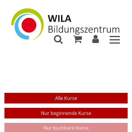
Toggle
navigat
Alle Kurse
Nur beginnende Kurse
Nur buchbare Kurse