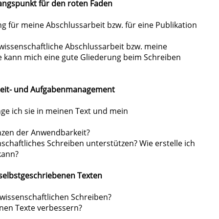
gangspunkt für den roten Faden
ng für meine Abschlussarbeit bzw. für eine Publikation
 wissenschaftliche Abschlussarbeit bzw. meine
ie kann mich eine gute Gliederung beim Schreiben
 Zeit- und Aufgabenmanagement
nge ich sie in meinen Text und mein
renzen der Anwendbarkeit?
aftliches Schreiben unterstützen? Wie erstelle ich
kann?
selbstgeschriebenen Texten
 wissenschaftlichen Schreiben?
nen Texte verbessern?