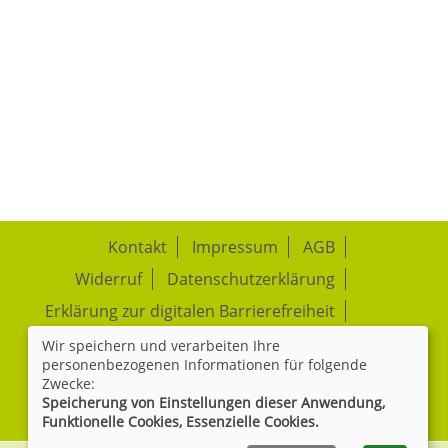
Kontakt
Impressum
AGB
Widerruf
Datenschutzerklärung
Erklärung zur digitalen Barrierefreiheit
Wir speichern und verarbeiten Ihre
Cookie Einstellungen
personenbezogenen Informationen für folgende
Zwecke:
Speicherung von Einstellungen dieser Anwendung,
Widerrufsformular
Funktionelle Cookies, Essenzielle Cookies.