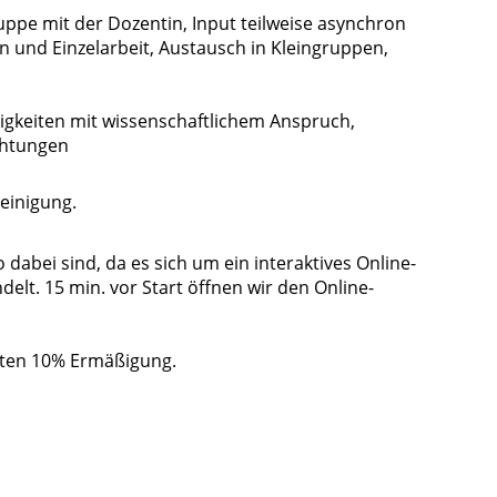
pe mit der Dozentin, Input teilweise asynchron
n und Einzelarbeit, Austausch in Kleingruppen,
tigkeiten mit wissenschaftlichem Anspruch,
chtungen
heinigung.
dabei sind, da es sich um ein interaktives Online-
lt. 15 min. vor Start öffnen wir den Online-
ten 10% Ermäßigung.