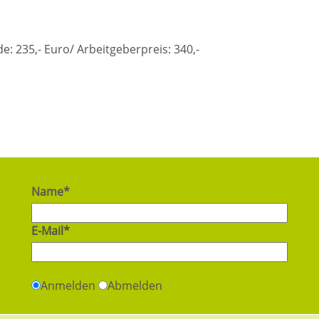
: 235,- Euro/ Arbeitgeberpreis: 340,-
Name*
E-Mail*
Anmelden
Abmelden