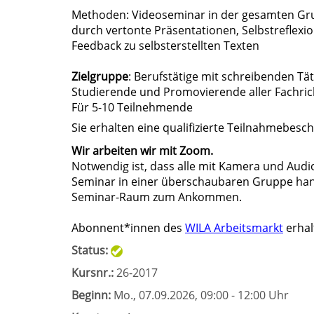
Methoden: Videoseminar in der gesamten Grup
durch vertonte Präsentationen, Selbstreflexio
Feedback zu selbsterstellten Texten
Zielgruppe
: Berufstätige mit schreibenden Tä
Studierende und Promovierende aller Fachri
Für 5-10 Teilnehmende
Sie erhalten eine qualifizierte Teilnahmebesc
Wir arbeiten wir mit Zoom.
Notwendig ist, dass alle mit Kamera und Audio 
Seminar in einer überschaubaren Gruppe hande
Seminar-Raum zum Ankommen.
Abonnent*innen des
WILA Arbeitsmarkt
erhal
Status:
Kursnr.:
26-2017
Beginn:
Mo.
, 07.09.2026, 09:00 - 12:00 Uhr