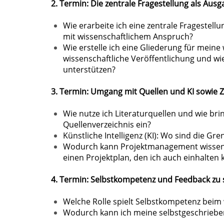
2. Termin: Die zentrale Fragestellung als Aus
Wie erarbeite ich eine zentrale Fragestellu
mit wissenschaftlichem Anspruch?
Wie erstelle ich eine Gliederung für meine
wissenschaftliche Veröffentlichung und w
unterstützen?
3. Termin: Umgang mit Quellen und KI sowie
Wie nutze ich Literaturquellen und wie bri
Quellenverzeichnis ein?
Künstliche Intelligenz (KI): Wo sind die G
Wodurch kann Projektmanagement wissensch
einen Projektplan, den ich auch einhalten 
4. Termin: Selbstkompetenz und Feedback zu 
Welche Rolle spielt Selbstkompetenz beim
Wodurch kann ich meine selbstgeschriebe