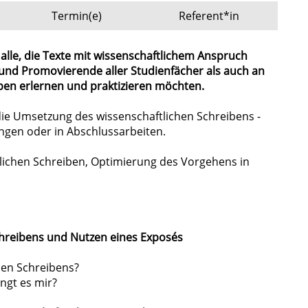
Termin(e)
Referent*in
n alle, die Texte mit wissenschaftlichem Anspruch
und Promovierende aller Studienfächer als auch an
iben erlernen und praktizieren möchten.
die Umsetzung des wissenschaftlichen Schreibens -
gen oder in Abschlussarbeiten.
lichen Schreiben, Optimierung des Vorgehens in
Schreibens und Nutzen eines Exposés
hen Schreibens?
ngt es mir?