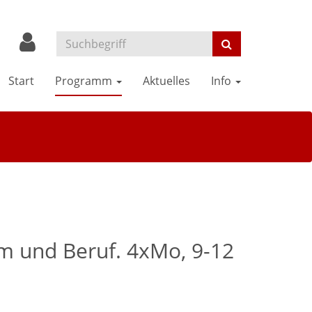
Start
Programm
Aktuelles
Info
um und Beruf. 4xMo, 9-12