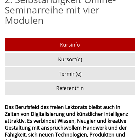
Seminarreihe mit vier
Modulen
Kursinfo
Kursort(e)
Termin(e)
Referent*in
Das Berufsfeld des freien Lektorats bleibt auch in
Zeiten von Digitalisierung und künstlicher Intelligenz
attraktiv. Es verbindet Wissen, Neugier und kreative
Gestaltung mit anspruchsvollem Handwerk und der
Fähigkeit, sich neuen Technologien, Produkten und