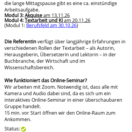
die lange Mittagspause gibt es eine ca. einstündige
Arbeitsaufgabe.
Modul 3:
Akquise
am 13.11.26
Modul 4:
Textarbeit und KI
am 20.11.26
(Modul 1:
Berufsfeld
am
30.10.26
)
Die Referentin
verfügt über langjährige Erfahrungen in
verschiedenen Rollen der Textarbeit – als Autorin,
Herausgeberin, Übersetzerin und Lektorin – in der
Buchbranche, der Wirtschaft und im
Wissenschaftsbereich.
Wie funktioniert das Online-Seminar?
Wir arbeiten mit Zoom. Notwendig ist, dass alle mit
Kamera und Audio dabei sind, da es sich um ein
interaktives Online-Seminar in einer überschaubaren
Gruppe handelt.
15 min. vor Start öffnen wir den Online-Raum zum
Ankommen.
Status: