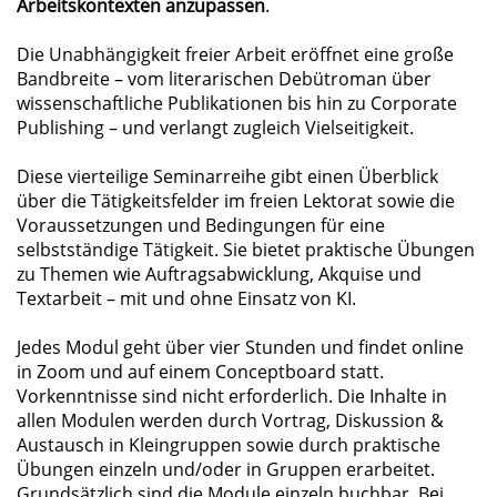
Arbeitskontexten anzupassen
.
Die Unabhängigkeit freier Arbeit eröffnet eine große
Bandbreite – vom literarischen Debütroman über
wissenschaftliche Publikationen bis hin zu Corporate
Publishing – und verlangt zugleich Vielseitigkeit.
Diese vierteilige Seminarreihe gibt einen Überblick
über die Tätigkeitsfelder im freien Lektorat sowie die
Voraussetzungen und Bedingungen für eine
selbstständige Tätigkeit. Sie bietet praktische Übungen
zu Themen wie Auftragsabwicklung, Akquise und
Textarbeit – mit und ohne Einsatz von KI.
Jedes Modul geht über vier Stunden und findet online
in Zoom und auf einem Conceptboard statt.
Vorkenntnisse sind nicht erforderlich. Die Inhalte in
allen Modulen werden durch Vortrag, Diskussion &
Austausch in Kleingruppen sowie durch praktische
Übungen einzeln und/oder in Gruppen erarbeitet.
Grundsätzlich sind die Module einzeln buchbar. Bei