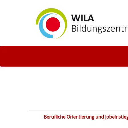
Berufliche Orientierung und Jobeinstie