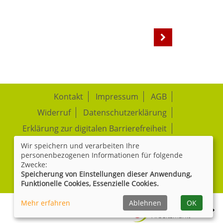
Kontakt
Impressum
AGB
Widerruf
Datenschutzerklärung
Erklärung zur digitalen Barrierefreiheit
Wir speichern und verarbeiten Ihre
Cookie Einstellungen
personenbezogenen Informationen für folgende
Zwecke:
Speicherung von Einstellungen dieser Anwendung,
Widerrufsformular
Funktionelle Cookies, Essenzielle Cookies.
Mehr erfahren
Ablehnen
OK