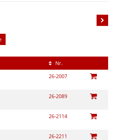
e
Nr.
26-2007
26-2089
26-2114
26-2211