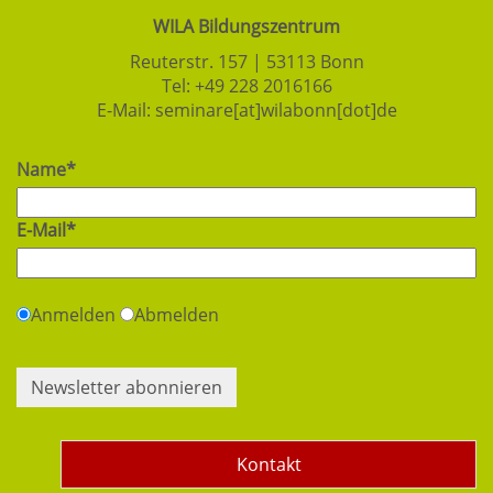
WILA Bildungszentrum
Reuterstr. 157 | 53113 Bonn
Tel:
+49 228 2016166
E-Mail:
seminare[at]wilabonn[dot]de
Name*
E-Mail*
Anmelden
Abmelden
Newsletter abonnieren
Kontakt