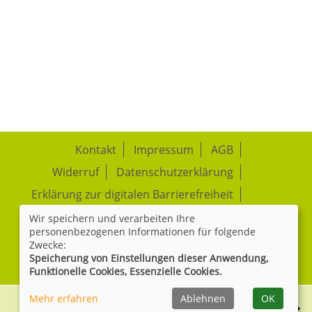
Kontakt
Impressum
AGB
Widerruf
Datenschutzerklärung
Erklärung zur digitalen Barrierefreiheit
Wir speichern und verarbeiten Ihre
Cookie Einstellungen
personenbezogenen Informationen für folgende
Zwecke:
Speicherung von Einstellungen dieser Anwendung,
Widerrufsformular
Funktionelle Cookies, Essenzielle Cookies.
Mehr erfahren
Ablehnen
OK