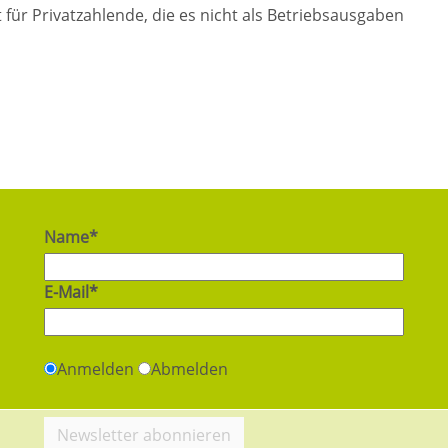
lt für Privatzahlende, die es nicht als Betriebsausgaben
Name*
E-Mail*
Anmelden
Abmelden
Newsletter abonnieren