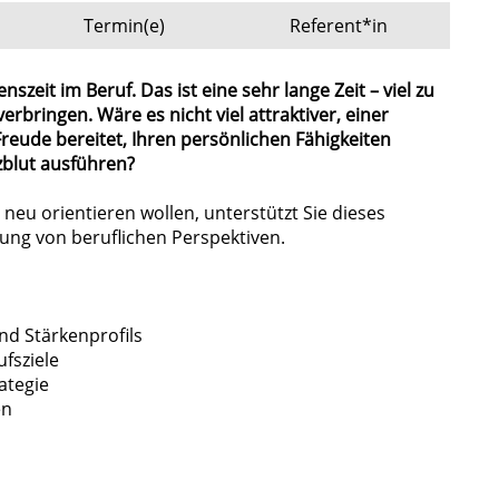
Termin(e)
Referent*in
zeit im Beruf. Das ist eine sehr lange Zeit – viel zu
erbringen. Wäre es nicht viel attraktiver, einer
reude bereitet, Ihren persönlichen Fähigkeiten
rzblut ausführen?
neu orientieren wollen, unterstützt Sie dieses
ung von beruflichen Perspektiven.
nd Stärkenprofils
ufsziele
ategie
en