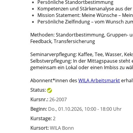
Persönliche Standortbestimmung
Kompetenzen und Stärkenanalyse aus der 
Mission Statement: Meine Wünsche – Mein 
Persönliche Zielfindung – vom Wunsch zum
Methoden: Standortbestimmung, Gruppen- und 
Feedback, Transfersicherung
Seminarverpflegung: Kaffee, Tee, Wasser, Kek
Selbstverpflegung: In der Mittagspause steht e
gemeinsam ein Lokal oder einen Imbiss zu wäh
Abonnent*innen des
WILA Arbeitsmarkt
erhal
Status:
Kursnr.:
26-2007
Beginn:
Do.
, 01.10.2026, 10:00 - 18:00 Uhr
Kurstage:
2
Kursort:
WILA Bonn