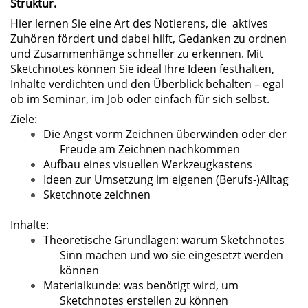
Struktur.
Hier lernen Sie eine Art des Notierens, die aktives
Zuhören fördert und dabei hilft, Gedanken zu ordnen
und Zusammenhänge schneller zu erkennen. Mit
Sketchnotes können Sie ideal Ihre Ideen festhalten,
Inhalte verdichten und den Überblick behalten – egal
ob im Seminar, im Job oder einfach für sich selbst.
Ziele:
Die Angst vorm Zeichnen überwinden oder der
Freude am Zeichnen nachkommen
Aufbau eines visuellen Werkzeugkastens
Ideen zur Umsetzung im eigenen (Berufs-)Alltag
Sketchnote zeichnen
Inhalte:
Theoretische Grundlagen: warum Sketchnotes
Sinn machen und wo sie eingesetzt werden
können
Materialkunde: was benötigt wird, um
Sketchnotes erstellen zu können