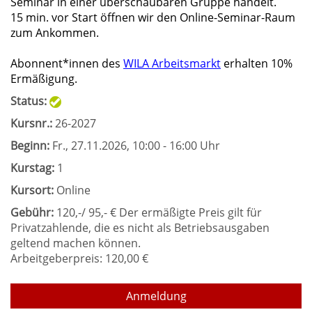
Seminar in einer überschaubaren Gruppe handelt.
15 min. vor Start öffnen wir den Online-Seminar-Raum
zum Ankommen.
Abonnent*innen des
WILA Arbeitsmarkt
erhalten 10%
Ermäßigung.
Status:
Kursnr.:
26-2027
Beginn:
Fr.
, 27.11.2026, 10:00 - 16:00 Uhr
Kurstag:
1
Kursort:
Online
Gebühr:
120,-/ 95,- € Der ermäßigte Preis gilt für
Privatzahlende, die es nicht als Betriebsausgaben
geltend machen können.
Arbeitgeberpreis: 120,00 €
Anmeldung