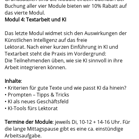
Buchung aller vier Module bieten wir 10% Rabatt auf
das vierte Modul.
Modul 4: Textarbeit und KI
Das letzte Modul widmet sich den Auswirkungen der
Künstlichen Intelligenz auf das freie
Lektorat. Nach einer kurzen Einführung in KI und
Textarbeit steht die Praxis im Vordergrund:
Die Teilnehmenden üben, wie sie KI sinnvoll in ihre
Arbeit integrieren können.
Inhalte
:
• Kriterien für gute Texte und wie passt KI da hinein?
• Prompten – Tipps & Tricks
• KI als neues Geschäftsfeld
• KI-Tools fürs Lektorat
Termine der Module
: jeweils Di, 10-12 + 14-16 Uhr. Für
die lange Mittagspause gibt es eine ca. einstündige
Arbeitsaufgabe.