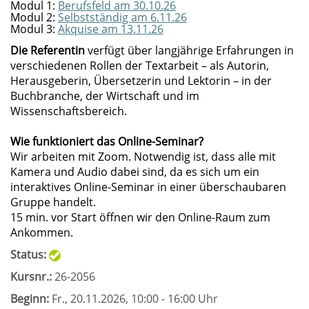
Modul 1:
Berufsfeld am 30.10.26
Modul 2:
Selbstständig am 6.11.26
Modul 3:
Akquise am 13.11.26
Die Referentin
verfügt über langjährige Erfahrungen in
verschiedenen Rollen der Textarbeit – als Autorin,
Herausgeberin, Übersetzerin und Lektorin – in der
Buchbranche, der Wirtschaft und im
Wissenschaftsbereich.
Wie funktioniert das Online-Seminar?
Wir arbeiten mit Zoom. Notwendig ist, dass alle mit
Kamera und Audio dabei sind, da es sich um ein
interaktives Online-Seminar in einer überschaubaren
Gruppe handelt.
15 min. vor Start öffnen wir den Online-Raum zum
Ankommen.
Status:
Kursnr.:
26-2056
Beginn:
Fr.
, 20.11.2026, 10:00 - 16:00 Uhr