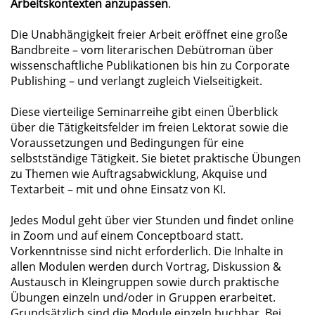
Arbeitskontexten anzupassen
.
Die Unabhängigkeit freier Arbeit eröffnet eine große
Bandbreite – vom literarischen Debütroman über
wissenschaftliche Publikationen bis hin zu Corporate
Publishing – und verlangt zugleich Vielseitigkeit.
Diese vierteilige Seminarreihe gibt einen Überblick
über die Tätigkeitsfelder im freien Lektorat sowie die
Voraussetzungen und Bedingungen für eine
selbstständige Tätigkeit. Sie bietet praktische Übungen
zu Themen wie Auftragsabwicklung, Akquise und
Textarbeit – mit und ohne Einsatz von KI.
Jedes Modul geht über vier Stunden und findet online
in Zoom und auf einem Conceptboard statt.
Vorkenntnisse sind nicht erforderlich. Die Inhalte in
allen Modulen werden durch Vortrag, Diskussion &
Austausch in Kleingruppen sowie durch praktische
Übungen einzeln und/oder in Gruppen erarbeitet.
Grundsätzlich sind die Module einzeln buchbar. Bei