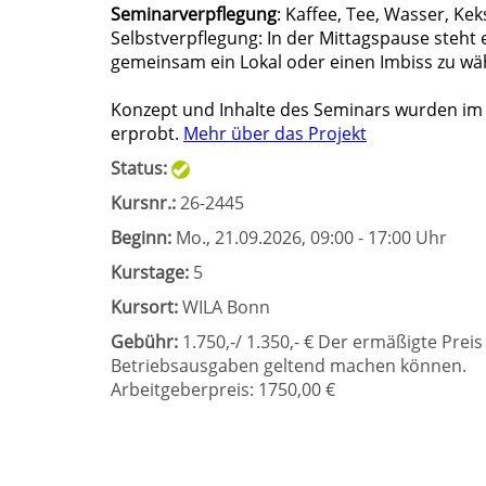
Seminarverpflegung
: Kaffee, Tee, Wasser, Kek
Selbstverpflegung: In der Mittagspause steht e
gemeinsam ein Lokal oder einen Imbiss zu wäh
Konzept und Inhalte des Seminars wurden i
erprobt.
Mehr über das Projekt
Status:
Kursnr.:
26-2445
Beginn:
Mo.
, 21.09.2026, 09:00 - 17:00 Uhr
Kurstage:
5
Kursort:
WILA Bonn
Gebühr:
1.750,-/ 1.350,- € Der ermäßigte Preis 
Betriebsausgaben geltend machen können.
Arbeitgeberpreis: 1750,00 €