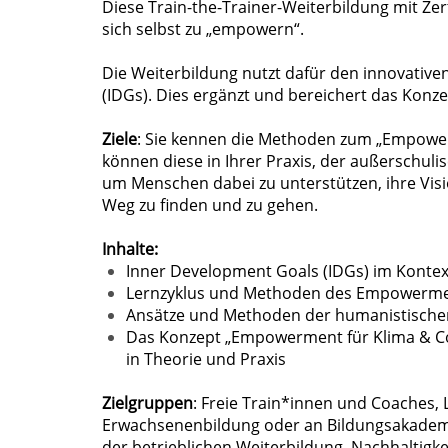
Diese Train-the-Trainer-Weiterbildung mit Zer
sich selbst zu „empowern“.
Die Weiterbildung nutzt dafür den innovativ
(IDGs). Dies ergänzt und bereichert das Konze
Ziele
: Sie kennen die Methoden zum „Empowe
können diese in Ihrer Praxis, der außerschul
um Menschen dabei zu unterstützen, ihre Visi
Weg zu finden und zu gehen.
Inhalte:
Inner Development Goals (IDGs) im Kontext
Lernzyklus und Methoden des Empowerm
Ansätze und Methoden der humanistischen 
Das Konzept „Empowerment für Klima & Co
in Theorie und Praxis
Zielgruppen
: Freie Train*innen und Coaches,
Erwachsenenbildung oder an Bildungsakademi
der betrieblichen Weiterbildung, Nachhaltigk