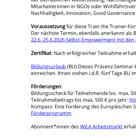
Mitarbeiterinnen in NGOs oder Wohlfahrtsverb
Nachhaltigkeit, Innovation, Good Governance
Voraussetzung
für diese Train the Trainer-Fo
Der nächste Termin, ebenfalls anerkannt als 
22.6.-25.6.2026 Selbst-Empowerment mit den
Zertifikat
: Nach erfolgreicher Teilnahme erhalte
Bildungsurlaub
(BU) Dieses Präsenz-Seminar k
einreichen. Ihnen stehen i.d.R. fünf Tage BU im
Förderungen
:
Bildungsscheck für Teilnehmende bis max. 5
Teilnahmebeitrags bis max. 500 € pro Jahr:
ht
Kompass: Eine Forderung des Europäischen So
Förderprogramm
Abonnent*innen des
WILA Arbeitsmarkt
erhal