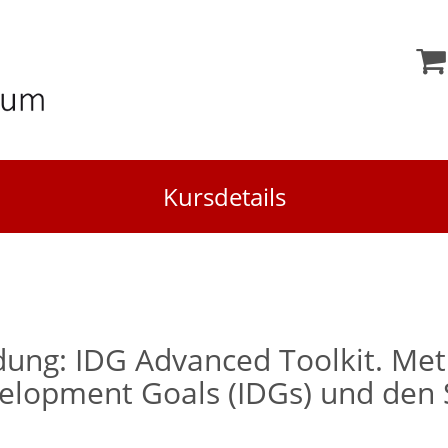
Kursdetails
ldung: IDG Advanced Toolkit. Me
velopment Goals (IDGs) und den