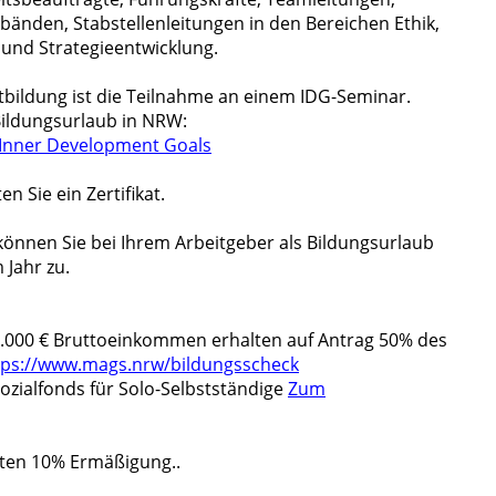
änden, Stabstellenleitungen in den Bereichen Ethik,
 und Strategieentwicklung.
rtbildung ist die Teilnahme an einem IDG-Seminar.
Bildungsurlaub in NRW:
 Inner Development Goals
n Sie ein Zertifikat.
önnen Sie bei Ihrem Arbeitgeber als Bildungsurlaub
 Jahr zu.
0.000 € Bruttoeinkommen erhalten auf Antrag 50% des
tps://www.mags.nrw/bildungsscheck
zialfonds für Solo-Selbstständige
Zum
ten 10% Ermäßigung..