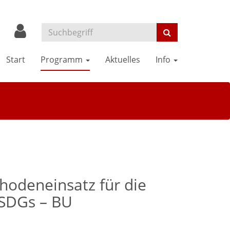
Start
Programm
Aktuelles
Info
thodeneinsatz für die
 SDGs – BU