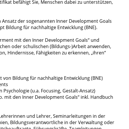
tifikat befähigt Sie, Menschen dabei zu unterstützen,
en Ansatz der sogenannten Inner Development Goals
pt Bildung für nachhaltige Entwicklung (BNE).
rment mit den Inner Development Goals“ und
ischen oder schulischen (Bildungs-)Arbeit anwenden,
on, Hindernisse, Fähigkeiten zu erkennen,
„ihren“
 von Bildung für nachhaltige Entwicklung (BNE)
ents
Psychologie (u.a. Focusing, Gestalt-Ansatz)
. mit den Inner Development Goals“ inkl. Handbuch
 Lehrerinnen und Lehrer, Seminarleitungen in der
en, Bildungsverantwortliche in der Verwaltung oder
eitsbeauftragte, Führungskräfte, Teamleitungen,