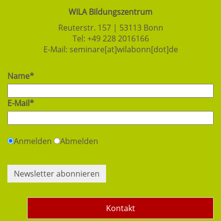
WILA Bildungszentrum
Reuterstr. 157 | 53113 Bonn
Tel:
+49 228 2016166
E-Mail:
seminare[at]wilabonn[dot]de
Name*
E-Mail*
Anmelden
Abmelden
Newsletter abonnieren
Kontakt