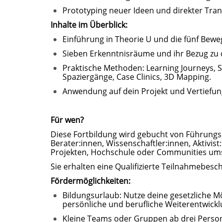
Prototyping neuer Ideen und direkter Tra
Inhalte im Überblick:
Einführung in Theorie U und die fünf Bew
Sieben Erkenntnisräume und ihr Bezug zu 
Praktische Methoden: Learning Journeys, S
Spaziergänge, Case Clinics, 3D Mapping.
Anwendung auf dein Projekt und Vertiefu
Für wen?
Diese Fortbildung wird gebucht von Führungs
Berater:innen, Wissenschaftler:innen, Aktivis
Projekten, Hochschule oder Communities um
Sie erhalten eine Qualifizierte Teilnahmebesc
Fördermöglichkeiten:
Bildungsurlaub: Nutze deine gesetzliche Mög
persönliche und berufliche Weiterentwickl
Kleine Teams oder Gruppen ab drei Person