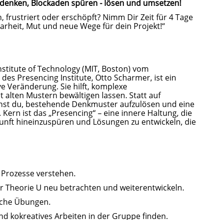
 denken, Blockaden spüren - lösen und umsetzen!
, frustriert oder erschöpft? Nimm Dir Zeit für 4 Tage
larheit, Mut und neue Wege für dein Projekt!“
stitute of Technology (MIT, Boston) vom
des Presencing Institute, Otto Scharmer
, ist ein
e Veränderung. Sie hilft, komplexe
t alten Mustern bewältigen lassen. Statt auf
rnst du, bestehende Denkmuster aufzulösen und eine
. Kern ist das „Presencing“ – eine innere Haltung, die
kunft hineinzuspüren und Lösungen zu entwickeln, die
 Prozesse verstehen.
r Theorie U neu betrachten und weiterentwickeln.
sche Übungen.
d kokreatives Arbeiten in der Gruppe finden.