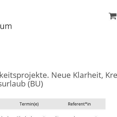
keitsprojekte. Neue Klarheit, K
surlaub (BU)
Termin(e)
Referent*in