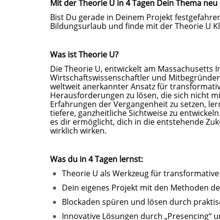
Mit der Theorie U in 4 Tagen Dein Thema neu
Bist Du gerade in Deinem Projekt festgefahren
Bildungsurlaub und finde mit der Theorie U K
Was ist Theorie U?
Die Theorie U, entwickelt am
Massachusetts In
Wirtschaftswissenschaftler und Mitbegründer 
weltweit anerkannter Ansatz für transformativ
Herausforderungen zu lösen, die sich nicht mi
Erfahrungen der Vergangenheit zu setzen, le
tiefere, ganzheitliche Sichtweise zu entwickeln
es dir ermöglicht, dich in die entstehende Zu
wirklich wirken.
Was du in 4 Tagen lernst:
Theorie U als Werkzeug für transformative
Dein eigenes Projekt mit den Methoden de
Blockaden spüren und lösen durch prakti
Innovative Lösungen durch „Presencing“ un