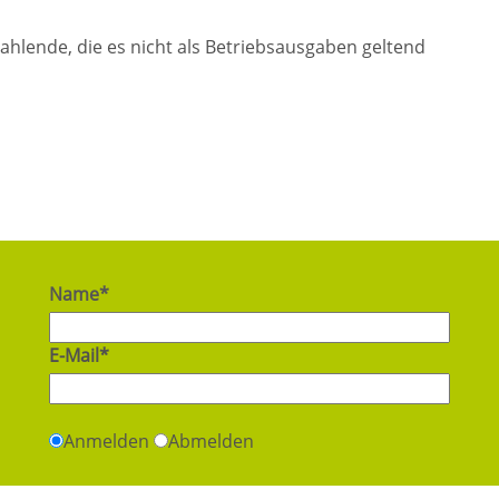
ahlende, die es nicht als Betriebsausgaben geltend
Name*
E-Mail*
Anmelden
Abmelden