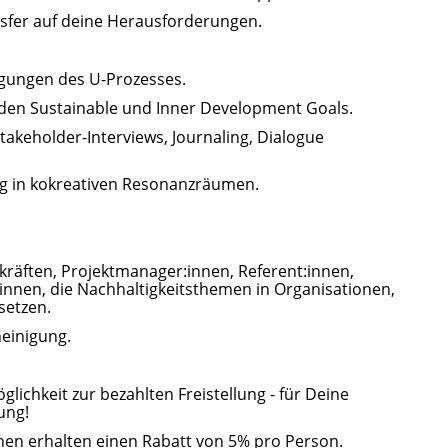
nsfer auf deine Herausforderungen.
egungen des U-Prozesses.
den Sustainable und Inner Development Goals.
takeholder-Interviews, Journaling, Dialogue
ng in kokreativen Resonanzräumen.
kräften, Projektmanager:innen, Referent:innen,
t:innen, die Nachhaltigkeitsthemen in Organisationen,
setzen.
heinigung.
lichkeit zur bezahlten Freistellung - für Deine
ung!
en erhalten einen Rabatt von 5% pro Person.