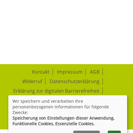
Kontakt
Impressum
AGB
Widerruf
Datenschutzerklärung
Erklärung zur digitalen Barrierefreiheit
Wir speichern und verarbeiten Ihre
Cookie Einstellungen
personenbezogenen Informationen für folgende
Zwecke:
Speicherung von Einstellungen dieser Anwendung,
Widerrufsformular
Funktionelle Cookies, Essenzielle Cookies.