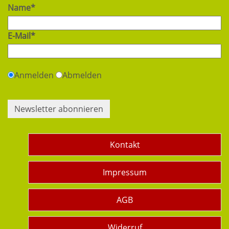
Name*
E-Mail*
Anmelden
Abmelden
Newsletter abonnieren
Kontakt
Impressum
AGB
Widerruf