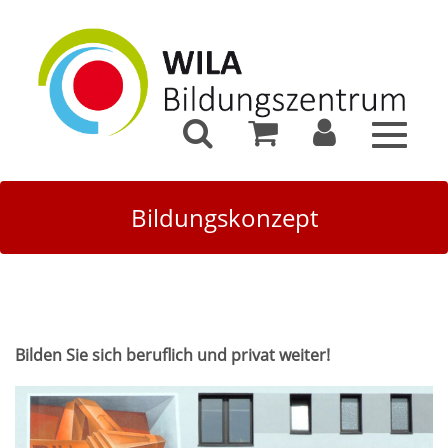
Toggle
navigat
Bildungskonzept
Bilden Sie sich beruflich und privat weiter!