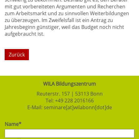
mit gut vorbereiteten Argumenten und Recherchen
zum Arbeitsmarkt und zu sinnvollen Weiterbildungen
zu überzeugen. Im Zweifelsfall ist ein Antrag zu
Jahresbeginn günstiger, weil das Budget noch nicht
aufgebraucht ist.
Zurück
WILA Bildungszentrum
Reuterstr. 157 | 53113 Bonn
Tel:
+49 228 2016166
E-Mail:
seminare[at]wilabonn[dot]de
Name*