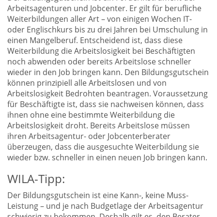
Arbeitsagenturen und Jobcenter. Er gilt für berufliche
Weiterbildungen aller Art – von einigen Wochen IT-
oder Englischkurs bis zu drei Jahren bei Umschulung in
einen Mangelberuf. Entscheidend ist, dass diese
Weiterbildung die Arbeitslosigkeit bei Beschäftigten
noch abwenden oder bereits Arbeitslose schneller
wieder in den Job bringen kann. Den Bildungsgutschein
können prinzipiell alle Arbeitslosen und von
Arbeitslosigkeit Bedrohten beantragen. Voraussetzung
für Beschäftigte ist, dass sie nachweisen können, dass
ihnen ohne eine bestimmte Weiterbildung die
Arbeitslosigkeit droht. Bereits Arbeitslose müssen
ihren Arbeitsagentur- oder Jobcenterberater
überzeugen, dass die ausgesuchte Weiterbildung sie
wieder bzw. schneller in einen neuen Job bringen kann.
WILA-Tipp:
Der Bildungsgutschein ist eine Kann-, keine Muss-
Leistung – und je nach Budgetlage der Arbeitsagentur
schwierig zu bekommen. Deshalb gilt es, den Berater