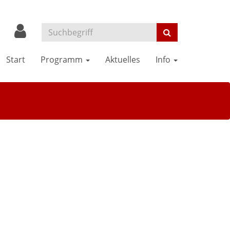
Start
Programm
Aktuelles
Info