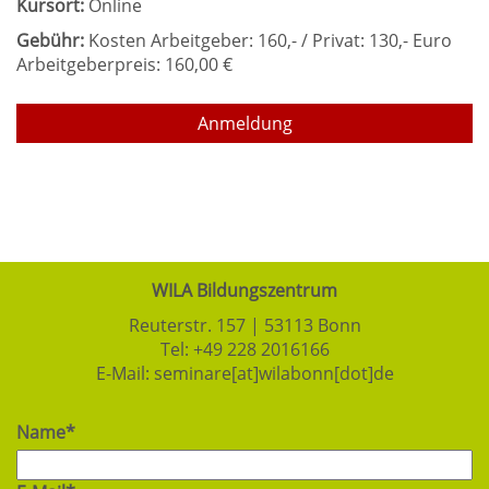
Kursort:
Online
Gebühr:
Kosten Arbeitgeber: 160,- / Privat: 130,- Euro
Arbeitgeberpreis: 160,00 €
Anmeldung
WILA Bildungszentrum
Reuterstr. 157 | 53113 Bonn
Tel:
+49 228 2016166
E-Mail:
seminare[at]wilabonn[dot]de
Name*