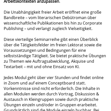
Arbeitskontexten anzupassen
.
Die Unabhängigkeit freier Arbeit eröffnet eine große
Bandbreite – vom literarischen Debütroman über
wissenschaftliche Publikationen bis hin zu Corporate
Publishing – und verlangt zugleich Vielseitigkeit.
Diese vierteilige Seminarreihe gibt einen Überblick
über die Tätigkeitsfelder im freien Lektorat sowie die
Voraussetzungen und Bedingungen für eine
selbstständige Tätigkeit. Sie bietet praktische Übungen
zu Themen wie Auftragsabwicklung, Akquise und
Textarbeit – mit und ohne Einsatz von KI.
Jedes Modul geht über vier Stunden und findet online
in Zoom und auf einem Conceptboard statt.
Vorkenntnisse sind nicht erforderlich. Die Inhalte in
allen Modulen werden durch Vortrag, Diskussion &
Austausch in Kleingruppen sowie durch praktische
Übungen einzeln und/oder in Gruppen erarbeitet.
Grundsätzlich sind die Module einzeln buchbar. Bei