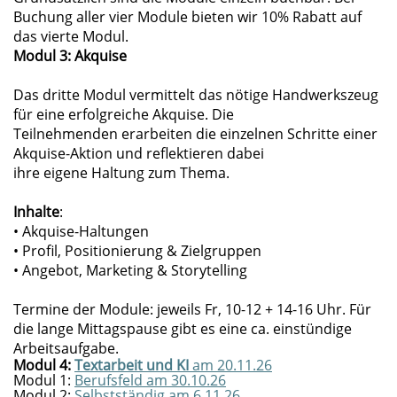
Buchung aller vier Module bieten wir 10% Rabatt auf
das vierte Modul.
Modul 3: Akquise
Das dritte Modul vermittelt das nötige Handwerkszeug
für eine erfolgreiche Akquise. Die
Teilnehmenden erarbeiten die einzelnen Schritte einer
Akquise-Aktion und reflektieren dabei
ihre eigene Haltung zum Thema.
Inhalte
:
• Akquise-Haltungen
• Profil, Positionierung & Zielgruppen
• Angebot, Marketing & Storytelling
Termine der Module: jeweils Fr, 10-12 + 14-16 Uhr. Für
die lange Mittagspause gibt es eine ca. einstündige
Arbeitsaufgabe.
Modul 4:
Textarbeit und KI
am 20.11.26
Modul 1:
Berufsfeld am 30.10.26
Modul 2:
Selbstständig am 6.11.26