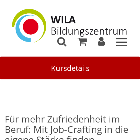
Toggle
navigat
Kursdetails
Für mehr Zufriedenheit im
Beruf: Mit Job-Crafting in die
eigene Stärke finden