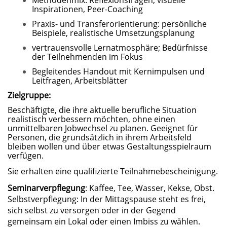
Methodenmix: Reflexionsfragen, visuelle
Inspirationen, Peer-Coaching
Praxis- und Transferorientierung: persönliche
Beispiele, realistische Umsetzungsplanung
vertrauensvolle Lernatmosphäre; Bedürfnisse
der Teilnehmenden im Fokus
Begleitendes Handout mit Kernimpulsen und
Leitfragen, Arbeitsblätter
Zielgruppe:
Beschäftigte, die ihre aktuelle berufliche Situation
realistisch verbessern möchten, ohne einen
unmittelbaren Jobwechsel zu planen. Geeignet für
Personen, die grundsätzlich in ihrem Arbeitsfeld
bleiben wollen und über etwas Gestaltungsspielraum
verfügen.
Sie erhalten eine qualifizierte Teilnahmebescheinigung.
Seminarverpflegung
: Kaffee, Tee, Wasser, Kekse, Obst.
Selbstverpflegung: In der Mittagspause steht es frei,
sich selbst zu versorgen oder in der Gegend
gemeinsam ein Lokal oder einen Imbiss zu wählen.