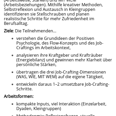
(Arbeitsweise, Stärken) und MIT WEM
(Arbeitsbeziehungen). Mithilfe kreativer Methoden,
Selbstreflexion und Austausch in Kleingruppen
identifizieren sie Stellschrauben und planen
realistische Schritte für mehr Zufriedenheit im
Berufsalltag.
Ziele
: Die Teilnehmenden…
verstehen die Grundideen der Positiven
Psychologie, des Flow-Konzepts und des Job-
Craftings im Arbeitskontext,
analysieren ihre Kraftgeber und Krafträuber
(Energiebilanz) und gewinnen mehr Klarheit über
persönliche Stärken,
übertragen die drei Job-Crafting-Dimensionen
(WAS, WIE, MIT WEM) auf die eigene Tätigkeit,
entwickeln daraus 1–2 umsetzbare Job-Crafting-
Schritte.
Arbeitsformen:
kompakte Inputs, viel Interaktion (Einzelarbeit,
Dyaden, Kleingruppen)