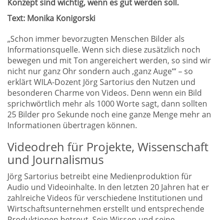
Konzept sind wichtig, wenn es gut werden soll.
Text: Monika Konigorski
„Schon immer bevorzugten Menschen Bilder als
Informationsquelle. Wenn sich diese zusätzlich noch
bewegen und mit Ton angereichert werden, so sind wir
nicht nur ganz Ohr sondern auch ‚ganz Auge‘“ – so
erklärt WILA-Dozent Jörg Sartorius den Nutzen und
besonderen Charme von Videos. Denn wenn ein Bild
sprichwörtlich mehr als 1000 Worte sagt, dann sollten
25 Bilder pro Sekunde noch eine ganze Menge mehr an
Informationen übertragen können.
Videodreh für Projekte, Wissenschaft
und Journalismus
Jörg Sartorius betreibt eine Medienproduktion für
Audio und Videoinhalte. In den letzten 20 Jahren hat er
zahlreiche Videos für verschiedene Institutionen und
Wirtschaftsunternehmen erstellt und entsprechende
Produktionen betreut. Sein Wissen und seine