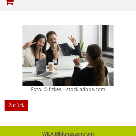
Foto: © fizkes – stock.adobe.com
Zurück
WILA Bildungszentrum