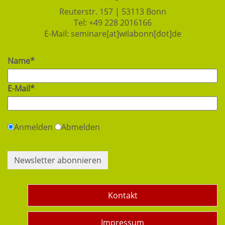
Reuterstr. 157 | 53113 Bonn
Tel:
+49 228 2016166
E-Mail:
seminare[at]wilabonn[dot]de
Name*
E-Mail*
Anmelden
Abmelden
Newsletter abonnieren
Kontakt
Impressum