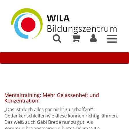
Toggle
navigat
Mentaltraining: Mehr Gelassenheit und
Konzentration!
„Das ist doch alles gar nicht zu schaffen!“ –
Gedankenschleifen wie diese können richtig lähmen.
Das weiß auch Gabi Brede nur zu gut: Als
Kommunikationstrainerin bietet sie im WILA