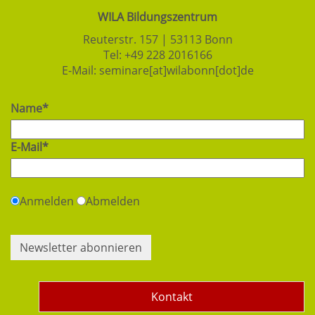
WILA Bildungszentrum
Reuterstr. 157 | 53113 Bonn
Tel:
+49 228 2016166
E-Mail:
seminare[at]wilabonn[dot]de
Name*
E-Mail*
Anmelden
Abmelden
Newsletter abonnieren
Kontakt