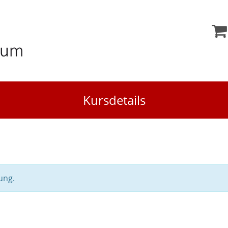
Kursdetails
ung.