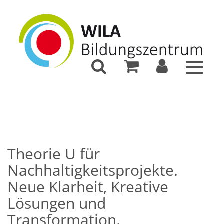
Toggle
navigat
Theorie U für
Nachhaltigkeitsprojekte.
Neue Klarheit, Kreative
Lösungen und
Transformation.