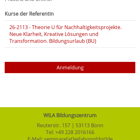
Kurse der Referentin
26-2113 - Theorie U für Nachhaltigkeitsprojekte.
Neue Klarheit, Kreative Lösungen und
Transformation. Bildungsurlaub (BU)
Anmeldung
WILA Bildungszentrum
Reuterstr. 157 | 53113 Bonn
Tel:
+49 228 2016166
E-Mail:
seminare[at]wilabonn[dot]de