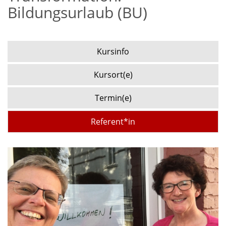
Bildungsurlaub (BU)
Kursinfo
Kursort(e)
Termin(e)
Referent*in