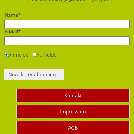
Name*
E-Mail*
Anmelden
Abmelden
Newsletter abonnieren
Kontakt
Impressum
AGB