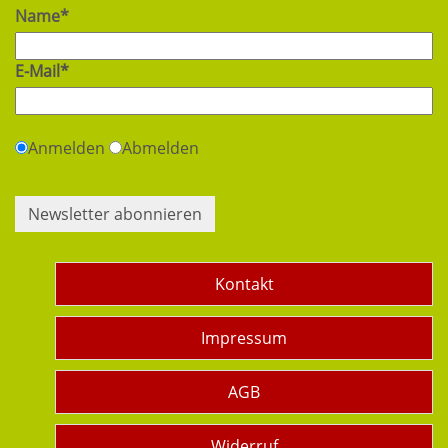
Name*
E-Mail*
Anmelden
Abmelden
Newsletter abonnieren
Kontakt
Impressum
AGB
Widerruf