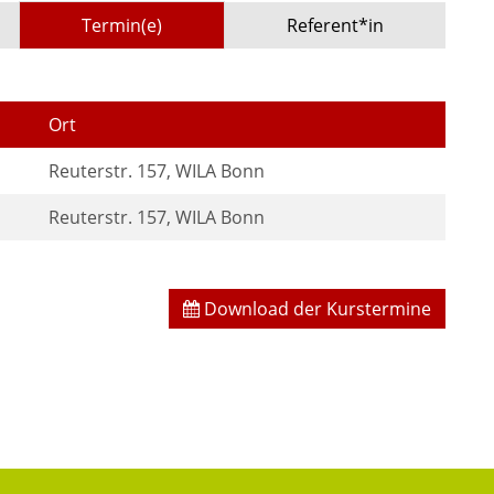
Termin(e)
Referent*in
Ort
Reuterstr. 157, WILA Bonn
Reuterstr. 157, WILA Bonn
Download der Kurstermine