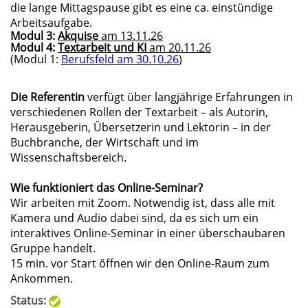
die lange Mittagspause gibt es eine ca. einstündige
Arbeitsaufgabe.
Modul 3:
Akquise
am 13.11.26
Modul 4:
Textarbeit und KI
am 20.11.26
(Modul 1:
Berufsfeld
am
30.10.26
)
Die Referentin
verfügt über langjährige Erfahrungen in
verschiedenen Rollen der Textarbeit – als Autorin,
Herausgeberin, Übersetzerin und Lektorin – in der
Buchbranche, der Wirtschaft und im
Wissenschaftsbereich.
Wie funktioniert das Online-Seminar?
Wir arbeiten mit Zoom. Notwendig ist, dass alle mit
Kamera und Audio dabei sind, da es sich um ein
interaktives Online-Seminar in einer überschaubaren
Gruppe handelt.
15 min. vor Start öffnen wir den Online-Raum zum
Ankommen.
Status: