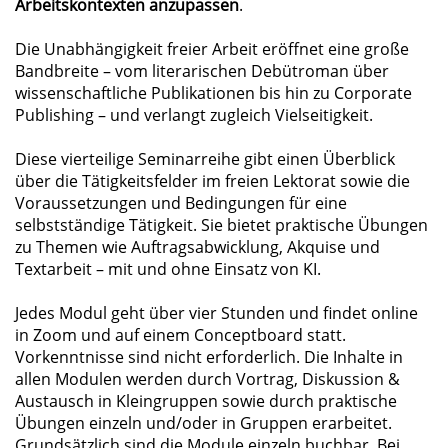
Arbeitskontexten anzupassen
.
Die Unabhängigkeit freier Arbeit eröffnet eine große
Bandbreite – vom literarischen Debütroman über
wissenschaftliche Publikationen bis hin zu Corporate
Publishing – und verlangt zugleich Vielseitigkeit.
Diese vierteilige Seminarreihe gibt einen Überblick
über die Tätigkeitsfelder im freien Lektorat sowie die
Voraussetzungen und Bedingungen für eine
selbstständige Tätigkeit. Sie bietet praktische Übungen
zu Themen wie Auftragsabwicklung, Akquise und
Textarbeit – mit und ohne Einsatz von KI.
Jedes Modul geht über vier Stunden und findet online
in Zoom und auf einem Conceptboard statt.
Vorkenntnisse sind nicht erforderlich. Die Inhalte in
allen Modulen werden durch Vortrag, Diskussion &
Austausch in Kleingruppen sowie durch praktische
Übungen einzeln und/oder in Gruppen erarbeitet.
Grundsätzlich sind die Module einzeln buchbar. Bei