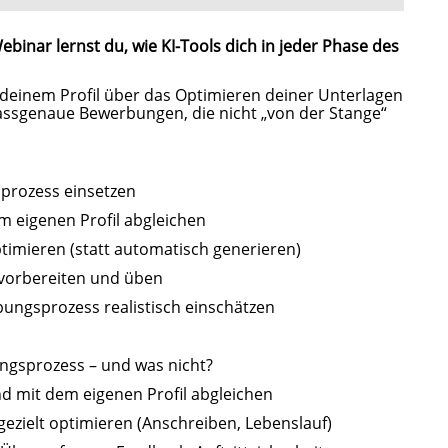
ebinar lernst du, wie KI-Tools dich in jeder Phase des
 deinem Profil über das Optimieren deiner Unterlagen
 passgenaue Bewerbungen, die nicht „von der Stange“
prozess einsetzen
m eigenen Profil abgleichen
timieren (statt automatisch generieren)
t vorbereiten und üben
ungsprozess realistisch einschätzen
ngsprozess – und was nicht?
nd mit dem eigenen Profil abgleichen
ezielt optimieren (Anschreiben, Lebenslauf)