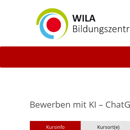
Bewerben mit KI – Chat
Kursinfo
Kursort(e)