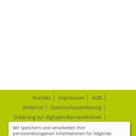
Kontakt
Impressum
AGB
Widerruf
Datenschutzerklärung
Erklärung zur digitalen Barrierefreiheit
Wir speichern und verarbeiten Ihre
Cookie Einstellungen
personenbezogenen Informationen für folgende