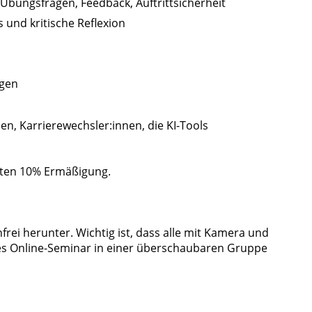
 Übungsfragen, Feedback, Auftrittsicherheit
 und kritische Reflexion
gen
en, Karrierewechsler:innen, die KI-Tools
ten 10% Ermäßigung.
rei herunter. Wichtig ist, dass alle mit Kamera und
ives Online-Seminar in einer überschaubaren Gruppe