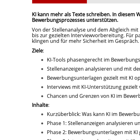
KI kann mehr als Texte schreiben. In diesem W
Bewerbungsprozesses unterstützen.
Von der Stellenanalyse und dem Abgleich mit
bis zur gezielten Interviewvorbereitung. Für
klingen und für mehr Sicherheit im Gespräch.
Ziele
:
KI-Tools phasengerecht im Bewerbungs
Stellenanzeigen analysieren und mit de
Bewerbungsunterlagen gezielt mit KI op
Interviews mit KI-Unterstützung geziel
Chancen und Grenzen von KI im Bewerb
Inhalte
:
Kurzüberblick: Was kann KI im Bewerbu
Phase 1: Stellenanzeigen analysieren u
Phase 2: Bewerbungsunterlagen mit KI g