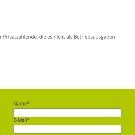
für Privatzahlende, die es nicht als Betriebsausgaben
Name*
E-Mail*