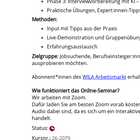
Phase 3: Interviewvorbereitung mit KI –
Praktische Übungen, Expert:innen-Tipps
Methoden
:
Input mit Tipps aus der Praxis
Live-Demonstration und Gruppenübun
Erfahrungsaustausch
Zielgruppe
: Jobsuchende, Berufseinsteiger:inn
ausprobieren möchten.
Abonnent*innen des
WILA Arbeitsmarkt
erhal
Wie funktioniert das Online-Seminar?
Wir arbeiten mit Zoom.
Dafür laden Sie am besten Zoom vorab kostenf
Audio dabei sind, da es sich um ein interakt
handelt.
Status:
Kursnr.:
26-2079