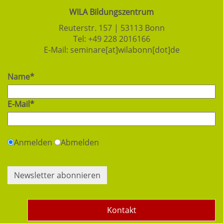
WILA Bildungszentrum
Reuterstr. 157 | 53113 Bonn
Tel:
+49 228 2016166
E-Mail:
seminare[at]wilabonn[dot]de
Name*
E-Mail*
Anmelden
Abmelden
Newsletter abonnieren
Kontakt