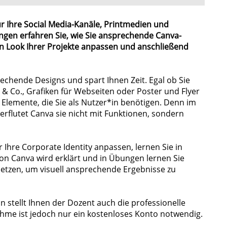
für Ihre Social Media-Kanäle, Printmedien und
ungen erfahren Sie, wie Sie ansprechende Canva-
en Look Ihrer Projekte anpassen und anschließend
chende Designs und spart Ihnen Zeit. Egal ob Sie
 & Co., Grafiken für Webseiten oder Poster und Flyer
e Elemente, die Sie als Nutzer*in benötigen. Denn im
flutet Canva sie nicht mit Funktionen, sondern
Ihre Corporate Identity anpassen, lernen Sie in
n Canva wird erklärt und in Übungen lernen Sie
etzen, um visuell ansprechende Ergebnisse zu
stellt Ihnen der Dozent auch die professionelle
ahme ist jedoch nur ein kostenloses Konto notwendig.