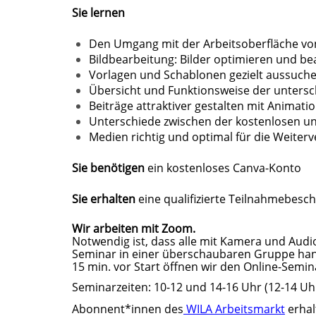
Sie lernen
Den Umgang mit der Arbeitsoberfläche vo
Bildbearbeitung: Bilder optimieren und be
Vorlagen und Schablonen gezielt aussuch
Übersicht und Funktionsweise der untersc
Beiträge attraktiver gestalten mit Animati
Unterschiede zwischen der kostenlosen u
Medien richtig und optimal für die Weite
Sie benötigen
ein kostenloses Canva-Konto
Sie erhalten
eine qualifizierte Teilnahmebesch
Wir arbeiten mit Zoom.
Notwendig ist, dass alle mit Kamera und Audio 
Seminar in einer überschaubaren Gruppe han
15 min. vor Start öffnen wir den Online-Se
Seminarzeiten: 10-12 und 14-16 Uhr (12-14 Uh
Abonnent*innen des
WILA Arbeitsmarkt
erhal