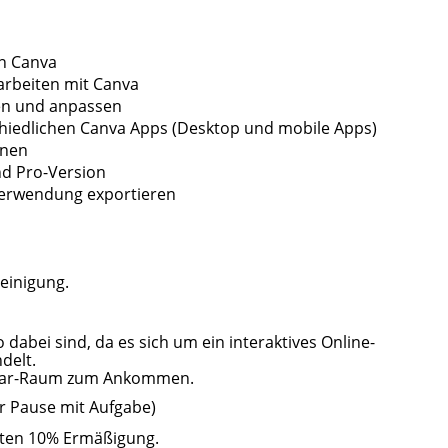
n Canva
arbeiten mit Canva
en und anpassen
hiedlichen Canva Apps (Desktop und mobile Apps)
onen
nd Pro-Version
rverwendung exportieren
einigung.
dabei sind, da es sich um ein interaktives Online-
delt.
minar-Raum zum Ankommen.
r Pause mit Aufgabe)
ten 10% Ermäßigung.