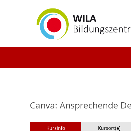
Canva: Ansprechende Des
Kursinfo
Kursort(e)