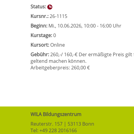
Status:
Kursnr.:
26-1115
Beginn:
Mi.
, 10.06.2026, 10:00 - 16:00 Uhr
Kurstage:
0
Kursort:
Online
Gebühr:
260,-/ 160,-€ Der ermäßigte Preis gilt
geltend machen können.
Arbeitgeberpreis: 260,00 €
WILA Bildungszentrum
Reuterstr. 157 | 53113 Bonn
Tel:
+49 228 2016166