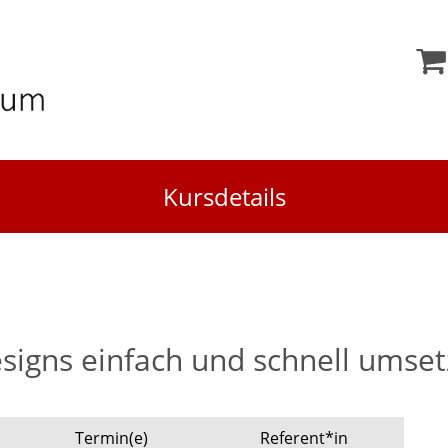
Kursdetails
igns einfach und schnell umse
Termin(e)
Referent*in