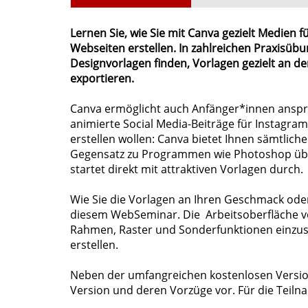
Lernen Sie, wie Sie mit Canva gezielt Medien 
Webseiten erstellen. In zahlreichen Praxisüb
Designvorlagen finden, Vorlagen gezielt an d
exportieren.
Canva ermöglicht auch Anfänger*innen anspre
animierte Social Media-Beiträge für Instagram
erstellen wollen: Canva bietet Ihnen sämtlich
Gegensatz zu Programmen wie Photoshop über
startet direkt mit attraktiven Vorlagen durch.
Wie Sie die Vorlagen an Ihren Geschmack oder 
diesem WebSeminar. Die Arbeitsoberfläche vo
Rahmen, Raster und Sonderfunktionen einzus
erstellen.
Neben der umfangreichen kostenlosen Version 
Version und deren Vorzüge vor. Für die Teiln