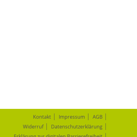
Kontakt
Impressum
AGB
Widerruf
Datenschutzerklärung
Erklärung zur digitalen Barrierefreiheit