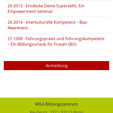
26-2013 - Entdecke Deine Superskills. Ein
Empowerment-Seminar
26-2014 - Interkulturelle Kompetenz – Bias
Awareness
27-1008 - Führungspraxis und Führungskompetenz
– Ein Bildungsurlaub für Frauen (BU)
Anmeldung
WILA Bildungszentrum
Reuterstr. 157 | 53113 Bonn