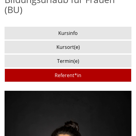
(BU)
Kursinfo
Kursort(e)
Termin(e)
Referent*in