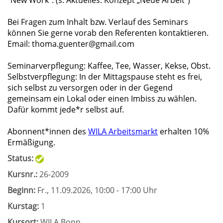
"New Work". (s. Aktuelles: Konzept „Neue Arbeit“)
Bei Fragen zum Inhalt bzw. Verlauf des Seminars
können Sie gerne vorab den Referenten kontaktieren.
Email: thoma.guenter@gmail.com
Seminarverpflegung: Kaffee, Tee, Wasser, Kekse, Obst.
Selbstverpflegung: In der Mittagspause steht es frei,
sich selbst zu versorgen oder in der Gegend
gemeinsam ein Lokal oder einen Imbiss zu wählen.
Dafür kommt jede*r selbst auf.
Abonnent*innen des
WILA Arbeitsmarkt
erhalten 10%
Ermäßigung.
Status:
Kursnr.:
26-2009
Beginn:
Fr.
, 11.09.2026, 10:00 - 17:00 Uhr
Kurstag:
1
Kursort:
WILA Bonn