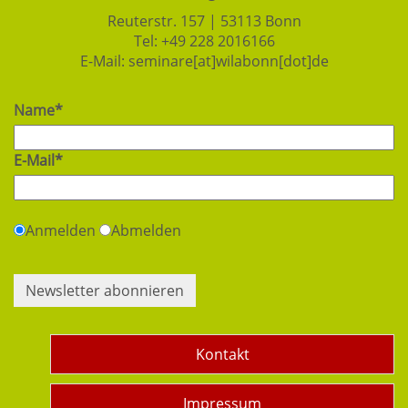
Reuterstr. 157 | 53113 Bonn
Tel:
+49 228 2016166
E-Mail:
seminare[at]wilabonn[dot]de
Name*
E-Mail*
Anmelden
Abmelden
Newsletter abonnieren
Kontakt
Impressum