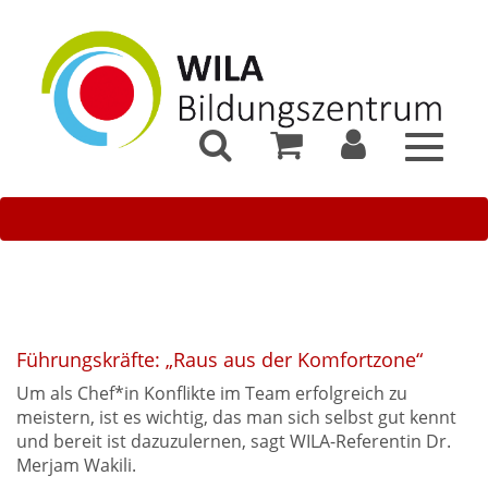
Toggle
navigat
Führungskräfte: „Raus aus der Komfortzone“
Um als Chef*in Konflikte im Team erfolgreich zu
meistern, ist es wichtig, das man sich selbst gut kennt
und bereit ist dazuzulernen, sagt WILA-Referentin Dr.
Merjam Wakili.