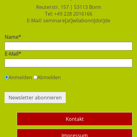
Reuterstr. 157 | 53113 Bonn
Tel:
+49 228 2016166
E-Mail:
seminare[at]wilabonn[dot]de
Name*
E-Mail*
Anmelden
Abmelden
Newsletter abonnieren
Kontakt
Impressum