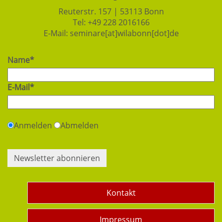
Reuterstr. 157 | 53113 Bonn
Tel:
+49 228 2016166
E-Mail:
seminare[at]wilabonn[dot]de
Name*
E-Mail*
Anmelden
Abmelden
Newsletter abonnieren
Kontakt
Impressum