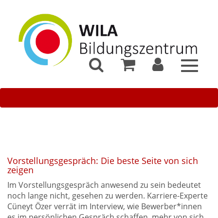
Toggle
navigat
Vorstellungsgespräch: Die beste Seite von sich
zeigen
Im Vorstellungsgespräch anwesend zu sein bedeutet
noch lange nicht, gesehen zu werden. Karriere-Experte
Cüneyt Özer verrät im Interview, wie Bewerber*innen
es im persönlichen Gespräch schaffen, mehr von sich