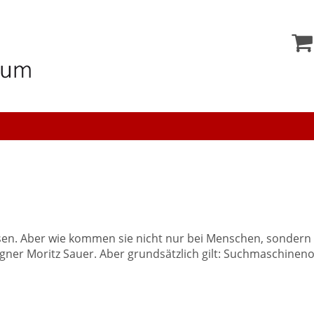
assen. Aber wie kommen sie nicht nur bei Menschen, sonder
igner Moritz Sauer. Aber grundsätzlich gilt: Suchmaschineno